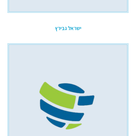
ישראל גבירץ