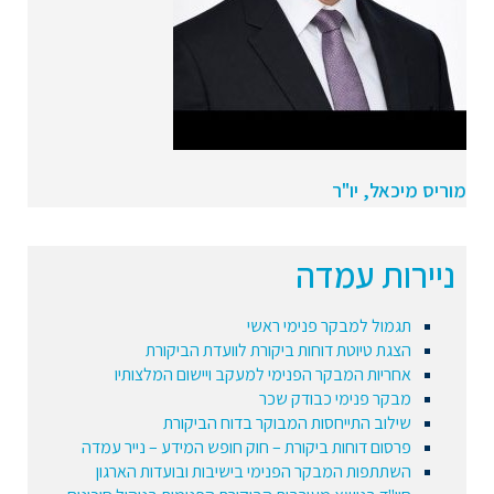
מוריס מיכאל, יו"ר
ניירות עמדה
תגמול למבקר פנימי ראשי
הצגת טיוטת דוחות ביקורת לוועדת הביקורת
אחריות המבקר הפנימי למעקב ויישום המלצותיו
מבקר פנימי כבודק שכר
שילוב התייחסות המבוקר בדוח הביקורת
פרסום דוחות ביקורת – חוק חופש המידע – נייר עמדה
השתתפות המבקר הפנימי בישיבות ובועדות הארגון