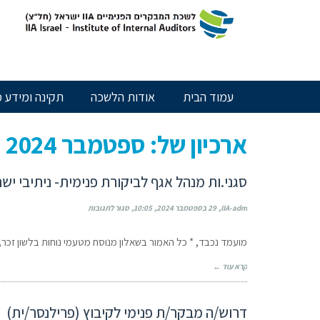
חילתו
ל
ף
ינטרנט,
חץ
נטר
עמוד הבית
אודות הלשכה
תקינה ומידע מ
די
עבור
אזור
ארכיון של:
ספטמבר 2024
וכן
רכזי
סגני.ות מנהל אגף לביקורת פנימית- ניתיבי יש
IIA-adm
29 בספטמבר 2024
10:05
סגור לתגובות
מועמד נכבד, * כל האמור בשאלון מנוסח מטעמי נוחות בלשון זכר,
קרא עוד ←
דרוש/ה מבקר/ת פנימי לקיבוץ (פרילנסר/ית)