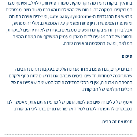
בתהליך ביקורת המדמה חקר מוקיר, מעודד פתיחות, גילוי לב ושיתוף מצד
המבוקרים. במקרה זה, ניתוח של ההצלחות והעברת משוב חיובי מנטרלים
מראש את התנגדויות ה-cute baby syndrome, ומייצרים אווירה פתוחה
ומשתפת המאפשרת דיון פתוח ומעמיק על הממצאים. אולי זה מפתיע,
אבל בדרך זו המבקרים חושפים ממצאים ובעיות שלא היו ידועים לביקורת,
ובסופו של דבר מגיעים לדוח מאוזן ומעמיק המשקף את תמונת המצב
המלאה, ומושג בהסכמה ובאווירה טובה.
סיכום
חברים יקרים, גם הפעם במדור אנחנו הולכים בעקבות תחנת הגבינה
שהתרוקנה למחוזות חדשים. בימים שבהם אנו נדרשים לתת כתף ולקדם
התפתחות ארגונית, אין די בכלי המדידה וניהול המשימה שאפיינו את סל
הכלים הקלאסי של הביקורת.
אימוץ של כלים חדשים מעולמות התוכן של מדעי ההתנהגות, מאפשר לנו
כמבקרים להתפתח ולקדם למידה ושיפור ארגוניים בתהליכי הביקורת.
תנסו את זה בבית.