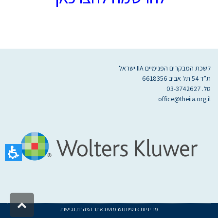
לשכת המבקרים הפנימיים IIA ישראל
ת"ד 54 תל אביב 6618356
טל. 03-3742627
office@theiia.org.il
מדיניות פרטיות ושימוש באתר
הצהרת נגישות
גלילה