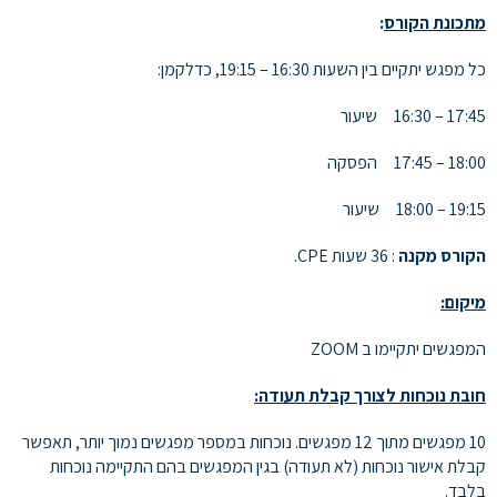
מתכונת הקורס
:
שראל
כל מפגש יתקיים בין השעות 16:30 – 19:15, כדלקמן:
17:45 – 16:30 שיעור
שכת
18:00 – 17:45 הפסקה
מבקרים
19:15 – 18:00 שיעור
פנימיים
הקורס מקנה
: 36 שעות CPE.
ישראל
מיקום:
המפגשים יתקיימו ב ZOOM
חובת נוכחות לצורך קבלת תעודה:
10 מפגשים מתוך 12 מפגשים. נוכחות במספר מפגשים נמוך יותר, תאפשר
קבלת אישור נוכחות (לא תעודה) בגין המפגשים בהם התקיימה נוכחות
בלבד.