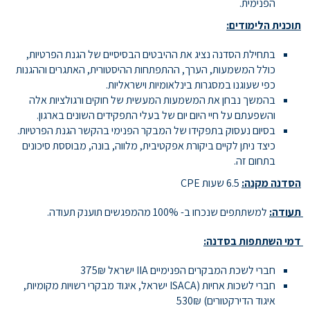
הפנימית.
תוכנית הלימודים:
בתחילת הסדנה נציג את ההיבטים הבסיסיים של הגנת הפרטיות,
כולל המשמעות, הערך, ההתפתחות ההיסטורית, האתגרים וההגנות
כפי שעוגנו במסגרות בינלאומיות וישראליות.
בהמשך נבחן את המשמעות המעשית של חוקים ורגולציות אלה
והשפעתם על חיי היום יום של בעלי התפקידים השונים בארגון.
בסיום נעסוק בתפקידו של המבקר הפנימי בהקשר הגנת הפרטיות.
כיצד ניתן לקיים ביקורת אפקטיבית, מלווה, בונה, מבוססת סיכונים
בתחום זה.
הסדנה מקנה:
6.5 שעות CPE
תעודה:
למשתתפים שנכחו ב- 100% מהמפגשים תוענק תעודה.
דמי השתתפות בסדנה:
חברי לשכת המבקרים הפנימיים IIA ישראל 375₪
חברי לשכות אחיות (ISACA ישראל, איגוד מבקרי רשויות מקומיות,
איגוד הדירקטורים) 530₪