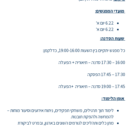
מועדי המפגשים:
6.22 יום א'
6.22 יום א'
שעות הסדנה:
כל מפגש יתקיים בין השעות 19:00-16:00, כדלקמן:
16:00 – 17:30 סדנה – תיאוריה + הפעלה
17:30 – 17:45 הפסקה
17:45 – 19:00 סדנה – תיאוריה +הפעלה
אופן הלימוד:
לימוד תוך תרגילים, משחקי תפקידים, ניתוח אירועים וסיעור מוחות –
להמחשה ולהפקת תובנות.
מתן כלים ותהליכים לגורמים השונים בארגון, ובפרט לביקורת