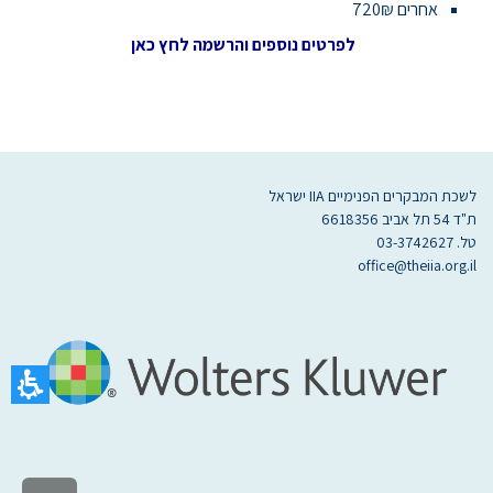
אחרים 720₪
לפרטים נוספים והרשמה לחץ כאן
לשכת המבקרים הפנימיים IIA ישראל
ת"ד 54 תל אביב 6618356
טל. 03-3742627
office@theiia.org.il