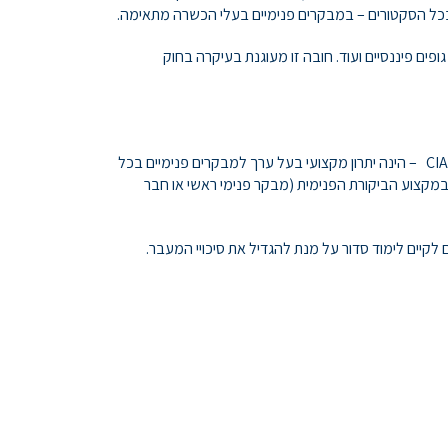
בכל הסקטורים – במבקרים פנימיים בעלי הכשרה מתאימה.
גופים פיננסיים ועוד. חובה זו מעוגנת בעיקרה בחוק
מבקר פנימי מוסמך (CIA) הינה ההסמכה הבינלאומית המוכרת היחידה, אשר האוחזים בה יכולים להפגין את יכולתם המקצועית. הסמכת ה- CIA – הינה יתרון מקצועי בעל ערך למבקרים פנימיים בכל
ם במקצוע הביקורת הפנימית (מבקר פנימי ראשי או חבר