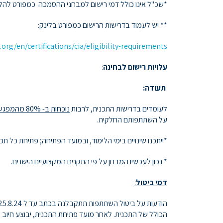
*שכ"ל אינו כולל דמי רישום למבחני ההסמכה כמפורט להלן
** יש לעמוד בדרישות הרישום כמפורט בלינק:
.org/en/certifications/cia/eligibility-requirements/
עלויות רישום לבחינה
:
תעודה:
לעומדים בדרישות התכנית, לרבות
נוכחות ב- 80% מהמפגשים
על השתתפותם החלקית.
*ייתכנו שינויים בימי הלימוד, ובמועד הפתיחה; פתיחת כל ת
* נכון לעכשיו המבחן על פי התקנים המקצועיים הישנים.
דמי ביטול
:
הכולל של התכנית. לאחר מועד פתיחת התכנית, יבוצע חיוב 