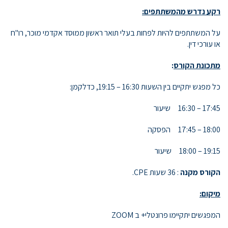
רקע נדרש מהמשתתפים:
על המשתתפים להיות לפחות בעלי תואר ראשון ממוסד אקדמי מוכר, רו"ח
או עורכי דין.
מתכונת הקורס
:
כל מפגש יתקיים בין השעות 16:30 – 19:15, כדלקמן:
17:45 – 16:30 שיעור
18:00 – 17:45 הפסקה
19:15 – 18:00 שיעור
הקורס מקנה
: 36 שעות CPE.
מיקום:
המפגשים יתקיימו פרונטלי+ ב ZOOM