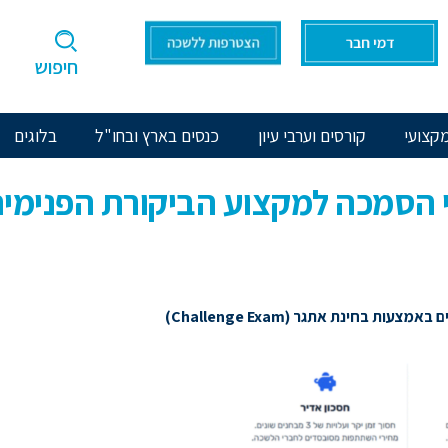
חיפוש
קצועי
קורסים וערבי עיון
כנסים בארץ ובחו"ל
בלוגים
 הסמכה למקצוע הביקורת הפנימית IA
בחינת אתגר (Challenge Exam)