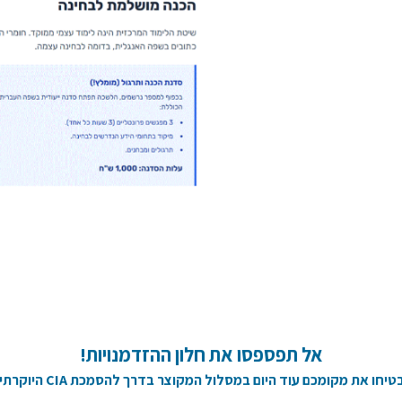
אל תפספסו את חלון ההזדמנויות!
טיחו את מקומכם עוד היום במסלול המקוצר בדרך להסמכת CIA היוקרתית