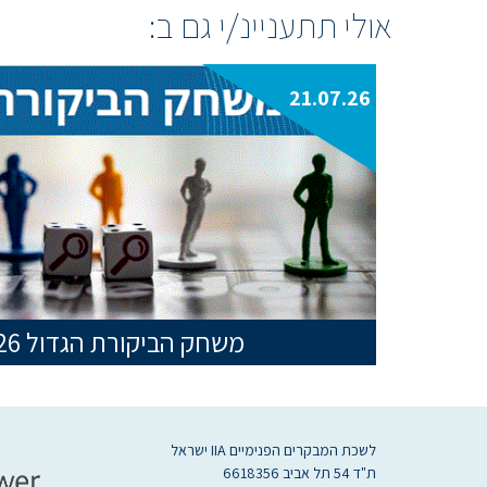
אולי תתעניינ/י גם ב:
21.07.26
משחק הביקורת הגדול 21.07.2026
לשכת המבקרים הפנימיים IIA ישראל
ת"ד 54 תל אביב 6618356