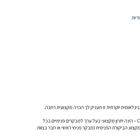
דיות
, אשר האוחזים בה יכולים להפגין את יכולתם המקצועית. הסמכת ה- CIA – הינה יתרון מקצועי בעל ערך למבקרים פנימיים בכל
במקצוע הביקורת הפנימית (מבקר פנימי ראשי או חבר בצוות