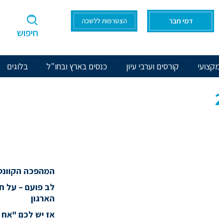
חיפוש
קצועי
קורסים וערבי עיון
כנסים בארץ ובחו"ל
בלוגים
המהפכה הקוונט
לב פועם – על 
הארגון
אז יש לכם "אח 