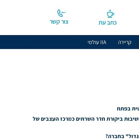
צור קשר
כתב עת
קריירה
IIA עולמי
ית בפתח
חשיבות ביקורת חדר השרתים כמרכז העצבים של
גדול" בחברה?