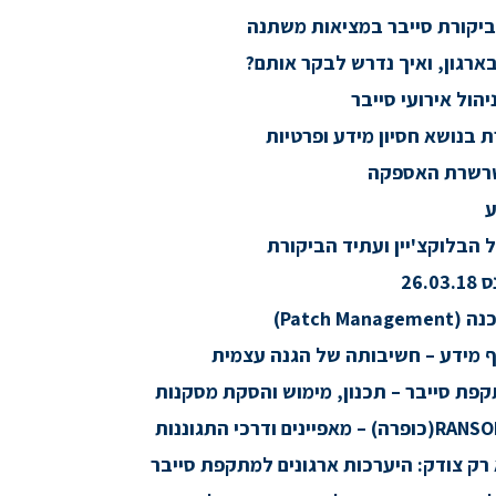
ביקורת סייבר במציאות משתנה
הול אירועי סייבר
 בנושא חסיון מידע ופרטיות
בשרשרת האספקה
ע
 הבלוקצ'יין ועתיד הביקורת
26.
Patch Ma)
לף מידע – חשיבותה של הגנה עצמית
קפת סייבר – תכנון, מימוש והסקת מסקנות
 רק צודק: היערכות ארגונים למתקפת סייבר