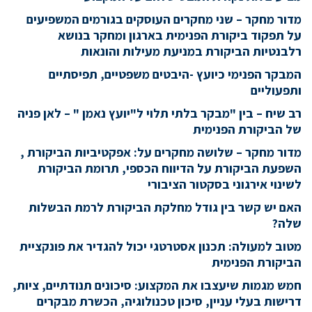
מדור מחקר – שני מחקרים העוסקים בגורמים המשפיעים
על תפקוד ביקורת הפנימית בארגון ומחקר בנושא
רלבנטיות הביקורת במניעת מעילות והונאות
המבקר הפנימי כיועץ -היבטים משפטיים, תפיסתיים
ותפעוליים
רב שיח – בין "מבקר בלתי תלוי ל"יועץ נאמן " – לאן פניה
של הביקורת הפנימית
מדור מחקר – שלושה מחקרים על: אפקטיביות הביקורת ,
השפעת הביקורת על הדיווח הכספי, תרומת הביקורת
לשינוי אירגוני בסקטור הציבורי
האם יש קשר בין גודל מחלקת הביקורת לרמת הבשלות
שלה?
מטוב למעולה: תכנון אסטרטגי יכול להגדיר את פונקציית
הביקורת הפנימית
חמש מגמות שיעצבו את המקצוע: סיכונים תנודתיים, ציות,
דרישות בעלי עניין, סיכון טכנולוגיה, הכשרת מבקרים