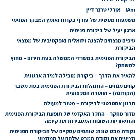
IAm – אורלי טרנר דיין
משמעות מעשית של עודף בקרות ואומץ המבקר הפנימי
ארגון יעיל של ביקורת פנימית
טיפים מנצחים להצגה ויזואלית ואפקטיבית של ממצאי
הביקורת
הביקורת הפנימית במשרדי הממשלה בעת חירום – מחוץ
למשחק?
להאיר את הדרך – ביקורת מובילה למידה ארגונית
קווים מנחים – התנהלות הביקורת הפנימית בעת משבר
(הקורונה) – הוועדה המקצועית
תכנון אסטרטגי לביקורת – מטוב למעולה
מדור מחקר – החקר האקדמי של תופעת הביקורת הפנימית
והתיאוריות השונות המסבירות את קיומה
נקודת מבט שונה: שותפים עסקיים של הביקורת הפנימית
מציעים את נקודת המבט שלהם על המקצוע