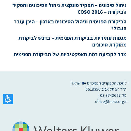
ניהול סיכונים – תפקיד פונקצית ניהול הסיכונים ותפקיד
הביקורת – COSO 2016
הביקורת הפנימית וניהול הסיכונים בארגון – היכן עובר
הגבול?
מגמות עתידיות בביקורת הפנימית – בדגש לביקורת
ממוקדת סיכונים
מדד לקביעת רמת האפקטיביות של הביקורת הפנימית
לשכת המבקרים הפנימיים IIA ישראל
ת"ד 54 תל אביב 6618356
טל. 03-3742627
office@theiia.org.il