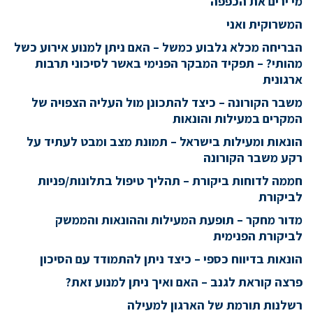
מי ירים את הכפפה
המשרוקית ואני
הבריחה מכלא גלבוע כמשל – האם ניתן למנוע אירוע כשל
מהותי? – תפקיד המבקר הפנימי באשר לסיכוני תרבות
ארגונית
משבר הקורונה – כיצד להתכונן מול העליה הצפויה של
המקרים במעילות והונאות
הונאות ומעילות בישראל – תמונת מצב ומבט לעתיד על
רקע משבר הקורונה
חממה לדוחות ביקורת – תהליך טיפול בתלונות/פניות
לביקורת
מדור מחקר – תופעת המעילות וההונאות והממשק
לביקורת הפנימית
הונאות בדיווח כספי – כיצד ניתן להתמודד עם הסיכון
פרצה קוראת לגנב – האם ואיך ניתן למנוע זאת?
רשלנות תורמת של הארגון למעילה