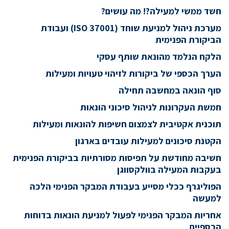
חשד ממשי למעילה?! מה עושים?
מערכת ניהול למניעת שוחד (ISO 37001) ועבודת
הביקורת הפנימית
הלקח הנלמד מהונאת שותף עסקי
הערך הכספי של ביקורות לזיהוי טעויות ומעילות
סוף הונאה במחשבה תחילה
חמשת העקרונות לניהול סיכוני הונאות
תוכנית אקטיבית לצמצום חשיפות להונאות ומעילות
הקטנת סיכונים למעילות עובדים בארגון
חשיבה מחודשת על תפיסות מסורתיות בביקורת הפנימית
בעקבות המעילה בוולקסווגן
הפוליגרף ככלי מסייע בעבודת המבקר הפנימי הלכה
למעשה
אחריות המבקר הפנימי לפעול למניעת הונאות בדוחות
הכספיים