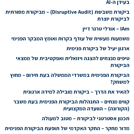
בעידן ה-AI
ביקורת משבשת (Disruptive Audit) – מביקורת מסורתית
לביקורת יוצרת
IAm – אורלי טרנר דיין
משמעות מעשית של עודף בקרות ואומץ המבקר הפנימי
ארגון יעיל של ביקורת פנימית
טיפים מנצחים להצגה ויזואלית ואפקטיבית של ממצאי
הביקורת
הביקורת הפנימית במשרדי הממשלה בעת חירום – מחוץ
למשחק?
להאיר את הדרך – ביקורת מובילה למידה ארגונית
קווים מנחים – התנהלות הביקורת הפנימית בעת משבר
(הקורונה) – הוועדה המקצועית
תכנון אסטרטגי לביקורת – מטוב למעולה
מדור מחקר – החקר האקדמי של תופעת הביקורת הפנימית