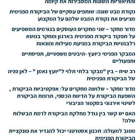
והתיאוריות השונות המסבירות את קיומה
נקודת מבט שונה: שותפים עסקיים של הביקורת הפנימית
מציעים את נקודת המבט שלהם על המקצוע
מדור מחקר – שני מחקרים העוסקים בגורמים המשפיעים
על תפקוד ביקורת הפנימית בארגון ומחקר בנושא
רלבנטיות הביקורת במניעת מעילות והונאות
המבקר הפנימי כיועץ -היבטים משפטיים, תפיסתיים
ותפעוליים
רב שיח – בין "מבקר בלתי תלוי ל"יועץ נאמן " – לאן פניה
של הביקורת הפנימית
מדור מחקר – שלושה מחקרים על: אפקטיביות הביקורת ,
השפעת הביקורת על הדיווח הכספי, תרומת הביקורת
לשינוי אירגוני בסקטור הציבורי
האם יש קשר בין גודל מחלקת הביקורת לרמת הבשלות
שלה?
מטוב למעולה: תכנון אסטרטגי יכול להגדיר את פונקציית
הביקורת הפנימית