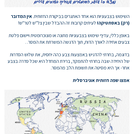
השימוש בצבעוניות הוא אחד האתגרים בביקורת החזותית.
אין המדובר
(רק) באסתטיקה!
לעיתים קרובות זה ההבדל שבין צל"ש לטר"ש!
באופן כללי, עדיף שימוש בצבעוניות מתונה או מונוכרומטית ויישום פלטת
צבעים אחידה לאורך הדוח, תוך הדגשה המשרתת את המסר. .
בדוגמה, בחרתי להדגיש באמצעות צבע כהה יחסית, את שלוש הסדרות
של היחידה שבה בחרתי להתמקד, ברירת המחדל היא שכל סדרה בצבע
אחר- אך היא מסיטה את תשומת הלב מהמסר.
אמצו שפה חזותית אוניברסלית