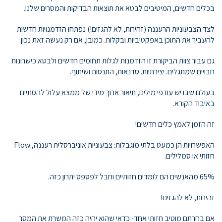
בכלים חדשים, המיטיבים לבטא את תוצאות הבדיקות והמסרים שלנו.
לצד הצבעוניות הרעננה (זהירות, לא להגזים!) נפתחו הזדמנויות חדשות
להעביר את התוכן באפקטיביות ובקלות. כמובן, אם רק נעשה זאת נכון.
גם עבור צוות הביקורת זו הזדמנות לגלות תחומים חדשים ולבטא כישרונות
חבויים שמתגלים. יצירתיות. סדנאות, התנסות ושיתוף.
בעולם שבו יש עודפי מילים, תיאור ארוך מידי של ממצא עלול להסתיים
באיבוד הקורא.
זה הזמן לאמץ כלים חדשים!
האפשרויות הן כמעט בלתי מוגבלות: צבעוניות אוניברסלית רעננה, Flow
חזותי או סמלילים.
65% מהאנשים הם לומדים חזותיים וחבל לפספס יתרון כזה.
זהירות, לא להגזים!
אם בחרתם מוטיב חזותי אחד- כדאי שהוא יהיה כזה המשרת את המסר