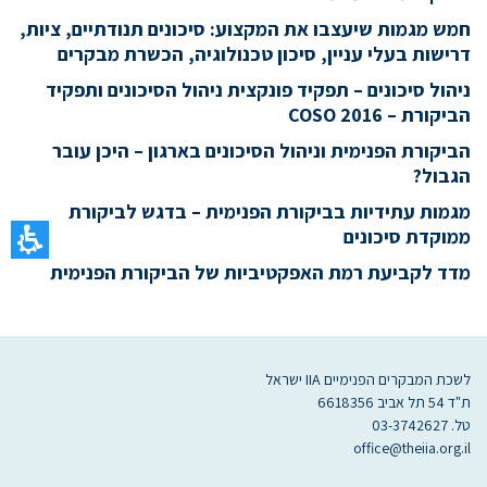
חמש מגמות שיעצבו את המקצוע: סיכונים תנודתיים, ציות,
דרישות בעלי עניין, סיכון טכנולוגיה, הכשרת מבקרים
ניהול סיכונים – תפקיד פונקצית ניהול הסיכונים ותפקיד
הביקורת – COSO 2016
הביקורת הפנימית וניהול הסיכונים בארגון – היכן עובר
הגבול?
מגמות עתידיות בביקורת הפנימית – בדגש לביקורת
ממוקדת סיכונים
מדד לקביעת רמת האפקטיביות של הביקורת הפנימית
לשכת המבקרים הפנימיים IIA ישראל
ת"ד 54 תל אביב 6618356
טל. 03-3742627
office@theiia.org.il