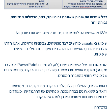
ככל שסכום התשובות שאספת גבוה יותר,
רמת הבשלות החזותית
גבוהה יותר
65% מהאנשים הם לומדים חזותיים. חבל שנפספס את היתרון זה!
שימוש ב- visuals מוחשיים לצד מופשטים, צבעוניות מדוייקת, וארגון חזותי
של רכיבי הדוח, מאפשרים לנו להעביר רעיון בפחות מילים. במינימום
שיפוטיות.
ישנו מגוון רחב של אפשרויות יישום (לא, לא חייבים PowerPoint או מעצב
מקצועי) וישנן גם אפשרויות ביניים- המשלבות בדוח הביקורת מינונים שונים
של מילולי וחזותי בהעברת המסרים.
בסופו של יום, ההשלכות על תהליך הביקורת מרחיקות לכת: ממצאים
ויזואליים שמאורגנים בצורה נכונה, מפחיתים את ההתנגדויות ומעודדים
יצירתיות בפתרונות שמוצא הארגון לממצאי הביקורת.
בהצלחה!