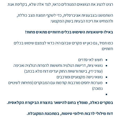
רצינו להציג את הנושאים המנוהלים כראוי, לצד אלה שלא, בקליפת אגוז.
השתמשנו בצבעוניות אוניברסלית, כדי לשקף תמונת מצב כוללת,
ולהמחיש את ריכוז הבעיות בשוק המקצועי.
באילו סיטואציות השימוש בכלים חזותיים מתאים פחות?
כמו תמיד, גם כאן יש מקרים שבהם היה כדאי לצמצם שימוש בכלים
חזותיים:
חשש לאי סדרים
נושאי ציות, דרישות רגולציה וחששות להפרות רגולציה ואכיפה
(עורכי דין, ביטוח ורשויות החוק יעדיפו דוח מלא בכתב)
נושאי נישה מקצועיים ומורכבים
מערכות יחסים מורכבות קודמות עם המבוקרים (פתיחות לשינויים
נמוכה)
במקרים כאלה, מומלץ בחום להישאר בתצורת הביקורת הקלאסית.
דוח מילולי לרבות חילופי טיוטות, במתכונת המקובלת.