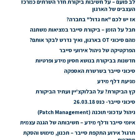
לב פועם – על חשיבות ביקורת חדר השרתים כמרכז
העצבים של הארגון
אז יש לכם "אח גדול" בחברה?
חבל על הזמן – ביקורת סייבר במציאות משתנה
מהם סיכוני OT בארגון, ואיך נדרש לבקר אותם?
הפרקטיקה של ניהול אירועי סייבר
חדשנות בביקורת בנושא חסיון מידע ופרטיות
סיכוני סייבר בשרשרת האספקה
מניעת דלף מידע
קץ הביקורת? על הבלוקצ'יין ועתיד הביקורת
סיכוני סייבר- כנס 26.03.18
ניהול עדכוני תוכנה (Patch Management)
איומי סייבר ודלף מידע – חשיבותה של הגנה עצמית
תרגול אירוע התקפת סייבר – תכנון, מימוש והסקת
מסקנות