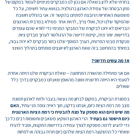
בחרתי שלא לדון בשאלה אם נכון לנו כמבקרים פנימיים לעמוד במקום של
מתן הבטחה של עמידת הארגון ברגולציה בנושא עתיר חשיפה, על כל
משמעות האחריות הרובצת לפתחנו בהקשר זה. אני בהחלט חושבת
שהמיקוד שלנו יכול, ואולי צריך, להיות אחר. ממילא במרבית הארגונים
הבריאים לא יחכו לביקורת של המבקר הפנימי כדי לוודא שהם עומדים
בדרישות. יותר מזה, קיימת דרישה של הרגולטור לערוך מבדקי ציות.
מנקודת מבטי הפרטית, הערך המוסף שלנו בתור מבקרים לא יהיה גבוה,
במיוחד בהתחשב בזה שאת הארגון ליוו יועצים מומחים בתהליך השינוי.
אז מה עשינו חדשני?
אם אני מתחילה מהשורה התחתונה – שאלת הביקורת שלנו הייתה אחרת.
לטעמי היא הייתה חדשנית ושונה מהאופן שאנחנו כמבקרים בדרך כלל
שואלים.
במסגרת הביקורת, במקום לבחון מה נעשה בעבר ולתת לארגון תמונת
מצב מה רמת הציות כיום, אנחנו בדקנו, תוך ראייה צופה פני עתיד,
האם
מה שיש היום הוא מספק על מנת להבטיח כי רמת הציות הארגונית
כיום תישמר גם בעתיד
. הרי הארגון השקיע משאבים ותשומות רבים כל כך
כדי להגיע לרמה מספקת לצורך עמידה בדרישות התקנות, וסביר להניח
שאחרי כל ההשקעה רמת הציות שלהם כיום תהיה גבוהה או לפחות