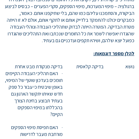
ברגולציה – מיפוי המערכות, מיפוי הספקים, סקרי הפערים – כבסיס לביצוע
הביקורת, והסתמכנו עליהם כמו שהם, בלי שתיקפנו אותם. כאמור,
כמבקרים יכולנו להתמקד בלדייק אותם או לתקף אותם, אולם לא זו הייתה
מטרת הבדיקה. המטרה הייתה לבדוק שתהליכי העבודה ונוהלי העבודה
שהוגדרו יאפשרו לשמר את כל החומרים שנכתבו ואת התהליכים שהוגדרו
כפועל יוצא שלהם, ושיהיו תקפים ועדכניים גם בעתיד.
להלן מספר דוגמאות:
נושא
בדיקה קלאסית
בדיקה מנקודת מבט אחרת
· האם תהליכי העבודה הקיימים
תומכים בעדכון שוטף של המיפוי,
באופן שיבטיח כי עבור כל ספק
חדש שאיתו יתקשר הארגון גם
בעתיד תבוצע בחינת הצורך
בהכללתו במיפוי הספקים
הקיים?
· האם תפיסת מיפוי הספקים
מורחבת מעבר לדרישות