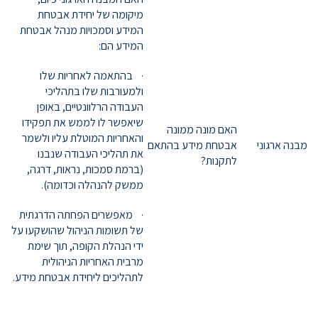
מיקומה של יחידת אבטחת
המידע וסמכויות מנהל אבטחת
המידע הם:
· בהתאמה לאחריות שלו
ולמעורבות שלו בתהליכי
העבודה הרלוונטיים, באופן
שיאפשר לו לממש את תפקידו
האם מונה ממונה
והאחריות המוטלת עליו ולשמר
מבנה ארגוני
אבטחת מידע בהתאם
את תהליכי העבודה שנבנו
לתקנות?
(ברמת סמכות, נִראות, דרגה,
ממשק להנהלה וכדומה).
· מאפשרים הפחתה הדרגתית
של תשומות הניהול שהושקעו על
ידי הנהלת הקופה, תוך שימת
מרבית האחריות הניהולית
לתהליכים ליחידת אבטחת מידע.