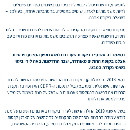
לתפיסתי, חדשנות יכולה לבוא לידי ביטוי גם בשינויים מינוריים שיכולים
להיות משמעותיים לארגון, שינויים בתפיסה, בהסתכלות אחרת, ובעולמנו –
בשאלת ביקורת אחרת.
מנקודת מוצא זו, דווקא כמבקרים יש לנו את היכולת להיות חדשנים בקלות
יחסית, חדשנות שאינה מצריכה תקציבים משמעותיים או גיוס כוח אדם עם
יכולות מיוחדות.
במאמר זה אשתף בביקורת שערכנו בנושא חסיון המידע ופרטיות
אצלנו בקופת החולים מאוחדת, שבה החדשנות באה לידי ביטוי
בשינוי נקודת המבט.
במאי 2018 נכנסו לתוקף תקנות הגנת הפרטיות שפרסמה הרשות להגנת
הפרטיות הישראלית. זאת במקביל לתקנות ה-GDPR האירופיות. התקנות
הרחיבו את דרישות הרגולטור מארגונים בישראל על מנת לשמור על מידע
פרטי ולמנוע את זליגתו.
בשלהי שנת 2019 החלה הרשות לערוך ביקורות בארגונים השונים על מנת
לוודא עמידה בתקנות. הפרה של התקנות יכולה להשית על הארגון קנסות
גבוהים יחסית. לכך מתווסף הנזק מזליגת המידע, החשיפה המשפטית,