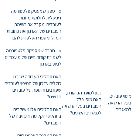
o ספק שמעניק פלטפורמה
דיגיטלית לחלוקת מתנות
לעובדים ומקבל את רשימת
העובדים של הארגון ואת כתובות
המייל ומספרי הטלפון שלהם.
o חברה שמספקת פלטפורמה
לשמירת קורות חיים של מועמדים
לגיוס בארגון
האם תהליכי העבודה שנבנו
כוללים עדכון של המיפוי לעובדים
שעוזבים והוספה של עובדים
נכון למועד הביקורת,
מיפוי עובדים
חדשים?
האם מופו כלל
בעלי הרשאה
העובדים בעלי הרשאה
למאגרים
האם תהליכים אלו משולבים
למאגרים השונים?
בתהליכי הקליטה והעזיבה של
העובדים?
האם המבנה הארגוני כיום,