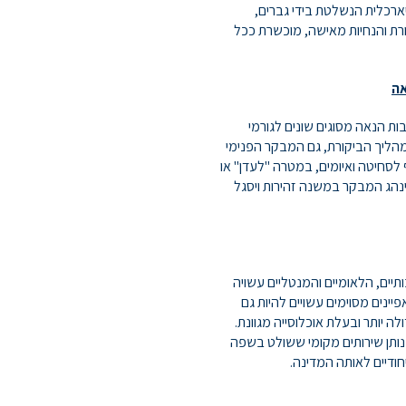
ארכלית הנשלטת בידי גברים,
רת והנחיות מאישה, מוכשרת ככל
אה
ות הנאה מסוגים שונים לגורמי
מהליך הביקורת, גם המבקר הפנימי
ף לסחיטה ואיומים, במטרה "לעדן" או
ינהג המבקר במשנה זהירות ויסגל
ים, הלאומיים והמנטליים עשויה
ינים מסוימים עשויים להיות גם
ה יותר ובעלת אוכלוסייה מגוונת.
ותן שירותים מקומי ששולט בשפה
ודיים לאותה המדינה.