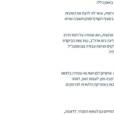
באופן כללי.
 רוסיה, עשוי לא לדעת את הסיבות
 בסעיף הקודם יספק תשובה שהיא
רגונית, הוא שמירה על רמת הדרג
ה כמו ארה"ב, נציג צוות הביקורת
לקיים פגישת עבודה עם סמנכ"ל
יל.
 איחורים לפגישות ואי עמידה בלוחות
מניה ויפן. לעומת זאת, לאחר
בות באמריקה הלטינית לוח זמנים
התייחס גם לנושא המגדר. לדוגמה,