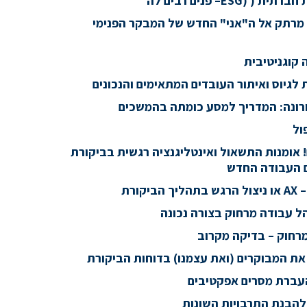
 (ESG– פנים רבים לה
ע מרתק אל ה"אני" החדש של המבקר הפנימי
 קוגניטיבית
לגיוס ואיתור העובדים המתאימים והנכונים
ורונה: המדריך למסע כומתה בהמשכים
ול
אומנות התשאול ואינטליגנציה רגשית בביקורת
ם העבודה החדש
הל עבודה מרחוק בצורה נכונה
מרחוק – בדיקה מקרוב
ת המבוקרים (ואת עצמנו) בדוחות הביקורת
העברת מסרים אפקטיבים
להבנת התרבויות השונות