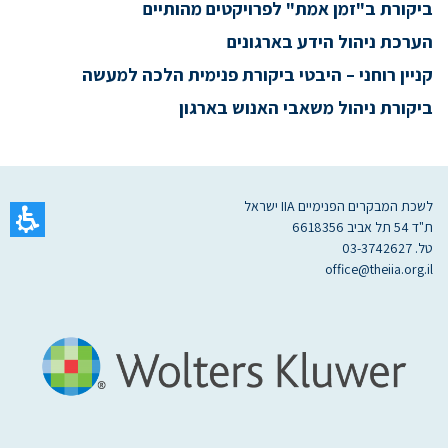
ביקורת ב"זמן אמת" לפרויקטים מהותיים
הערכת ניהול הידע בארגונים
קניין רוחני – היבטי ביקורת פנימית הלכה למעשה
ביקורת ניהול משאבי האנוש בארגון
לשכת המבקרים הפנימיים IIA ישראל
ת"ד 54 תל אביב 6618356
טל. 03-3742627
office@theiia.org.il