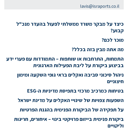
lavis@israports.co.il
כיצד על מבקר משרד ממשלתי לפעול בהעדר מנכ"ל
קבוע?
מוכר לכם?
מה אתה מבין בזה בכלל?
התמחות, התרחבות או שותפות – התמודדות עם פערי ידע
בביצוע ביקורת על ליבת הפעילות הארגונית
ניהול סיכוני סביבה ואקלים בראי גופי השקעה ומימון
חיצוניים
בטיחות כמרכיב מרכזי בתפיסת מדיניות ה-ESG
השפעות צפויות של שינויי האקלים על מדינת ישראל
על תפקידה של הביקורת הפנימית בהגנת הפרטיות
ביקורת פנימית בייזום פרויקטי בינוי – איחורים, חריגות
וליקויים