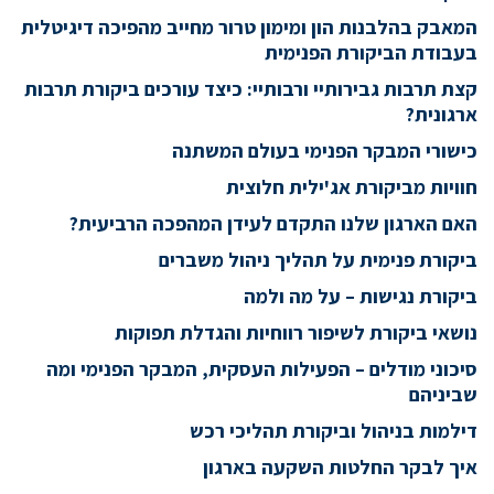
המאבק בהלבנות הון ומימון טרור מחייב מהפיכה דיגיטלית
בעבודת הביקורת הפנימית
קצת תרבות גבירותיי ורבותיי: כיצד עורכים ביקורת תרבות
ארגונית?
כישורי המבקר הפנימי בעולם המשתנה
חוויות מביקורת אג'ילית חלוצית
האם הארגון שלנו התקדם לעידן המהפכה הרביעית?
ביקורת פנימית על תהליך ניהול משברים
ביקורת נגישות – על מה ולמה
נושאי ביקורת לשיפור רווחיות והגדלת תפוקות
סיכוני מודלים – הפעילות העסקית, המבקר הפנימי ומה
שביניהם
דילמות בניהול וביקורת תהליכי רכש
איך לבקר החלטות השקעה בארגון