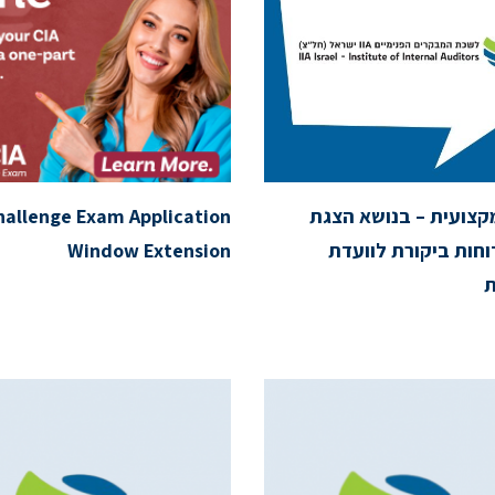
צועית – בנושא הצגת
hallenge Exam Application
וחות ביקורת לוועדת
Window Extension
ת