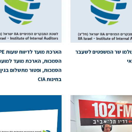
ולמו שר המשפטים לשעבר
אי
הסמכות, הארכת מועד למועמ
הסמכות, ופטור מתשלום בגין
בחינות CIA