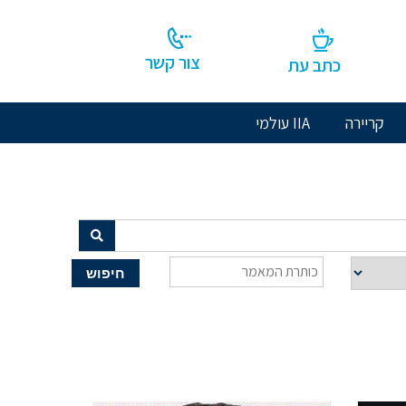
צור קשר
כתב עת
קריירה
IIA עולמי
חיפוש