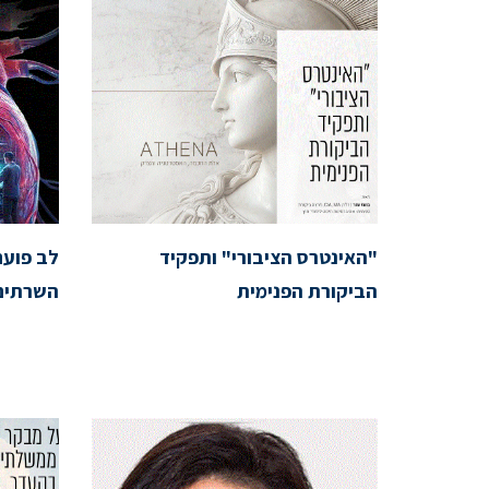
"האינטרס הציבורי" ותפקיד
לב פועם
הביקורת הפנימית
השרתים 