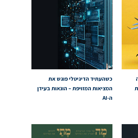
כשהעתיד הדיגיטלי פוגש את
ת
המציאות המזויפת – הונאות בעידן
ה-AI