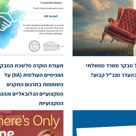
ל מבקר משרד ממשלתי
תעודת הוקרה מלשכת המבקר
העדר מנכ"ל קבוע?
הפנימיים העולמית (IIA) על
השותפות בתרגום התקנים
המקצועיים הגלובאליים וההנח
המקצועיות