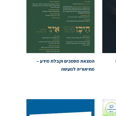
המצאת מסמכים וקבלת מידע –
מתיאוריה למעשה