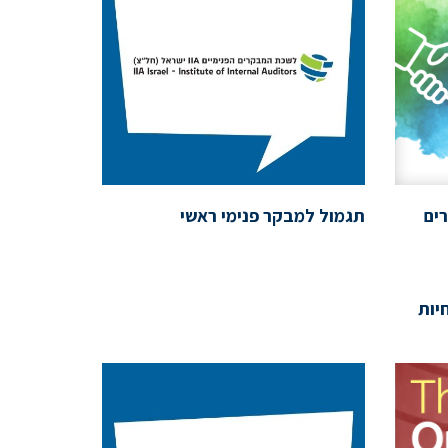
ים
תגמול למבקר פנימי ראשי
יות