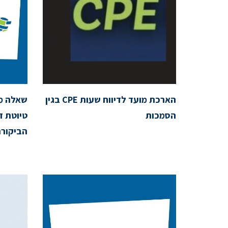
הארכת מועד לדיווח שעות CPE בגין
שאלה מק
הסמכות
טיוטת ד
הביקור