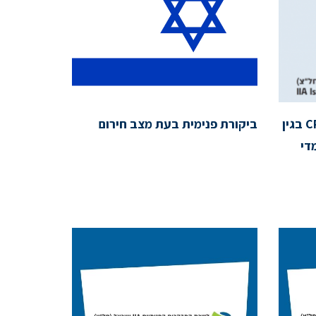
הארכת מועד לדיווח שעות CPE בגין
ביקורת פנימית בעת מצב חירום
די