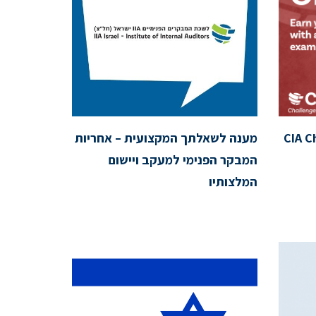
CIA C
מענה לשאלתך המקצועית – אחריות
המבקר הפנימי למעקב ויישום
המלצותיו