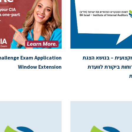
צועית – בנושא הצגת
hallenge Exam Application
וחות ביקורת לוועדת
Window Extension
ת