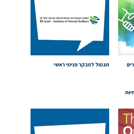
ים
תגמול למבקר פנימי ראשי
יות