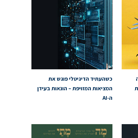
כשהעתיד הדיגיטלי פוגש את
ת
המציאות המזויפת – הונאות בעידן
ה-AI