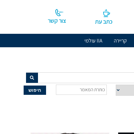
צור קשר
כתב עת
קריירה
IIA עולמי
חיפוש