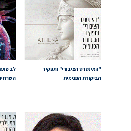
"האינטרס הציבורי" ותפקיד
לב פועם
הביקורת הפנימית
השרתים 