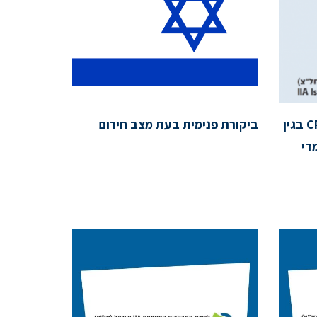
הארכת מועד לדיווח שעות CPE בגין
ביקורת פנימית בעת מצב חירום
די