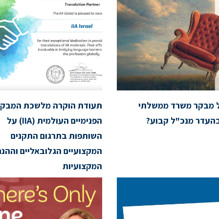
ל מבקר משרד ממשלתי
תעודת הוקרה מלשכת המבקר
העדר מנכ"ל קבוע?
הפנימיים העולמית (IIA) על
השותפות בתרגום התקנים
המקצועיים הגלובאליים וההנח
המקצועיות