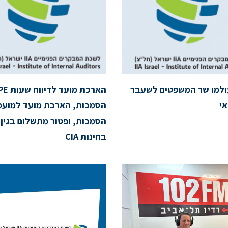
ולמו שר המשפטים לשעבר
אי
הסמכות, הארכת מועד למועמ
הסמכות, ופטור מתשלום בגין
בחינות CIA