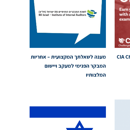
CIA C
מענה לשאלתך המקצועית – אחריות
המבקר הפנימי למעקב ויישום
המלצותיו