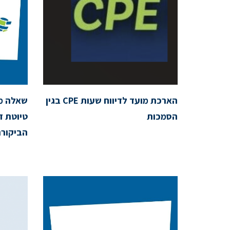
הארכת מועד לדיווח שעות CPE בגין
שאלה מק
הסמכות
טיוטת ד
הביקור