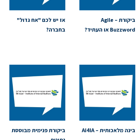
ביקורת Agile –
אז יש לכם "אח גדול"
Buzzword או העתיד?
בחברה?
בינה מלאכותית – AI4IA
ביקורת פנימית מבוססת
נתונים