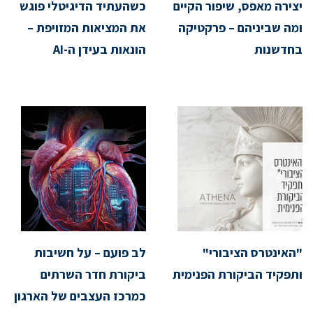
יצירה מאפס, שיפור הקיים
כשהעתיד הדיגיטלי פוגש
ומה שביניהם – פרקטיקה
את המציאות המזויפת –
בחדשנות
הונאות בעידן ה-AI
"האינטרס הציבורי"
לב פועם – על חשיבות
ותפקיד הביקורת הפנימית
ביקורת חדר השרתים
כמרכז העצבים של הארגון