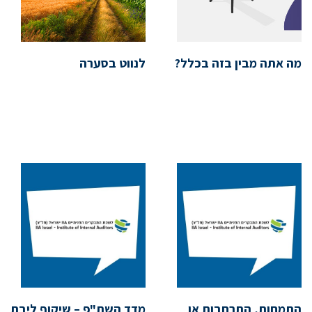
מה אתה מבין בזה בכלל?
לנווט בסערה
התמחות, התרחבות או
מדד השת"פ – שיקוף ליבת