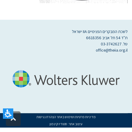
לשכת המבקרים הפנימיים IIA ישראל
ת"ד 54 תל אביב 6618356
טל. 03-3742627
office@theiia.org.il
מדיניות פרטיות ושימוש באתר
הצהרת נגישות
גלילה
עיצוב אתר:
סטודיו קינמון
לראש
געת