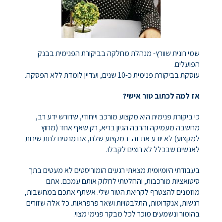
שכת
מבקרים
שמי רונית שוורץ- מנהלת מחלקה בביקורת הפנימית בבנק
פנימיים
הפועלים.
עוסקת בביקורת פנימית כ-10 שנים, ועדיין לומדת ללא הפסקה.
ישראל
אז למה לכתוב טור אישי?
כי ביקורת פנימית היא מקצוע מורכב וייחודי, שדורש ידע רב,
מחשבה מעמיקה והרבה הגיון בריא, רק שאף אחד (מחוץ
למקצוע) לא יודע את זה. במקצוע שלנו, אנו מנסים לתת שירות
לאנשים שבכלל לא רוצים לקבלו.
בעבודתי היומיומית מצאתי רגעים הומוריסטים לא מעטים בתך
סיטואציות מורכבות, והחלטתי לחלוק אותם עמכם. אתם
מוזמנים להצטרף לקריאת הטור שלי. אשתף אתכם במחשבות,
רגשות, אנקדוטות, התלבטויות ושאר פרפראות. כל אלה שזורים
בהומור ונשמעים מוכר לכל מבקר פנימי מצוי.