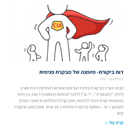
דוח ביקורת- מיומנה של מבקרת פנימית
1 בספטמבר 2017
מבוא מטרת הביקורת בחינת הגורמים שהביאו להחלטת רונית שוורץ
(להלן: "המבוקרת" / "ר.ש.") ללמוד לבחינות ההסמכה ל-CIA, בין היתר
באמצעות קורס הכנה לבחינות, אופן קבלת ההחלטה וביצועה. הגורם
המבוקר ר.ש. – עוסקת בביקורת פנימית כ-10 שנים. אופן ביצוע הביקורת
קיום
קרא עוד »