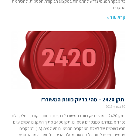
כל מבקר הפנימי נדרש להתמחות במקצוע הביקורת הפנימית, להכיר את
התקנים
קרא עוד »
תקן 2420 – מהי בדיוק כוונת המשורר?
30 במרץ 2019
תקן 2420 – מהי בדיוק כוונת המשורר? כתיבת דוחות ביקורת – חלק בלתי
נפרד מעבודתנו כמבקרים פנימיים. תקן 2400 מתוך התקנים המקצועיים
הבינלאומיים של לשכת המבקרים הפנימיים העולמית (IIA): "מבקרים
פנימיים חייבים לדווח על תוצאות מטלת הביקורת". ואכן, למבקר פנימי