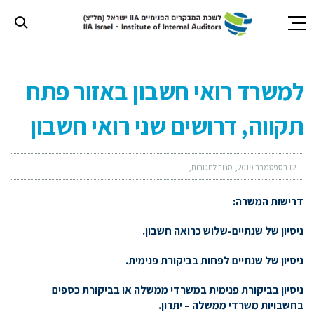
חילתו
ל
למשרד רואי חשבון באזור פתח
ף
ינטרנט,
תקווה, דרושים שני רואי חשבון
חץ
נטר
די
עבור
12 בספטמבר 2019
סגור לתגובות
אזור
וכן
דרישות המשרה:
רכזי
ניסיון של שנתיים-שלוש כרואה חשבון.
ניסיון של שנתיים לפחות בביקורת פנימית.
ניסיון בביקורת פנימית במשרדי ממשלה או בביקורת כספים
בחשבויות משרדי ממשלה – יתרון.