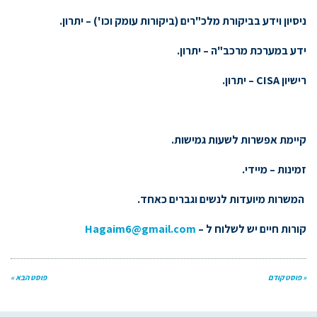
ניסיון וידע בביקורת מלכ"רים (ביקורות עומק וכו') – יתרון.
ידע במערכת מרכב"ה – יתרון.
רישיון
CISA
– יתרון.
קיימת אפשרות לשעות גמישות.
זמינות – מיידי.
המשרות מיועדות לנשים וגברים כאחד.
קורות חיים יש לשלוח ל –
Hagaim6@gmail.com
« פוסט קודם
פוסט הבא »